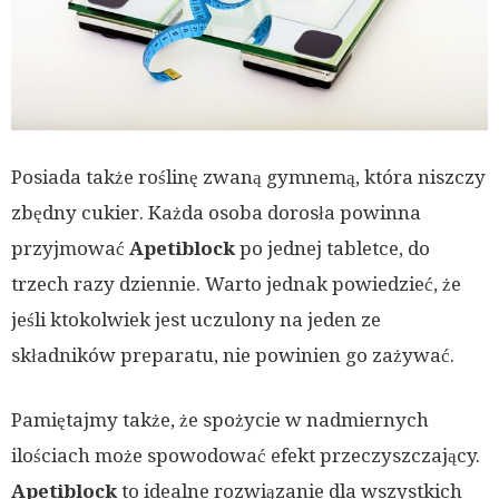
Posiada także roślinę zwaną gymnemą, która niszczy
zbędny cukier. Każda osoba dorosła powinna
przyjmować
Apetiblock
po jednej tabletce, do
trzech razy dziennie. Warto jednak powiedzieć, że
jeśli ktokolwiek jest uczulony na jeden ze
składników preparatu, nie powinien go zażywać.
Pamiętajmy także, że spożycie w nadmiernych
ilościach może spowodować efekt przeczyszczający.
Apetiblock
to idealne rozwiązanie dla wszystkich