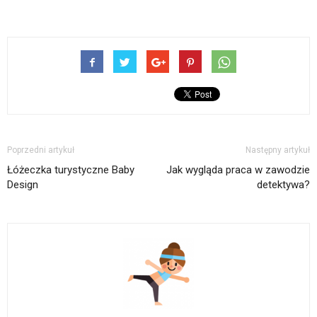
Poprzedni artykuł
Następny artykuł
Łóżeczka turystyczne Baby
Jak wygląda praca w zawodzie
Design
detektywa?