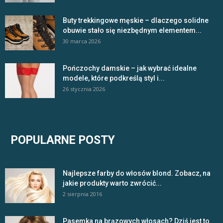
Buty trekkingowe męskie – dlaczego solidne
obuwie stało się niezbędnym elementem...
30 marca 2026
Pończochy damskie – jak wybrać idealne
modele, które podkreślą styl i...
26 stycznia 2026
POPULARNE POSTY
Najlepsze farby do włosów blond. Zobacz, na
jakie produkty warto zwrócić...
2 sierpnia 2016
Pasemka na brązowych włosach? Dziś jest to