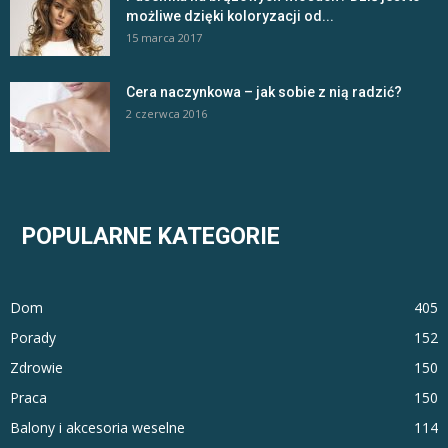
możliwe dzięki koloryzacji od...
15 marca 2017
Cera naczynkowa – jak sobie z nią radzić?
2 czerwca 2016
POPULARNE KATEGORIE
Dom
405
Porady
152
Zdrowie
150
Praca
150
Balony i akcesoria weselne
114