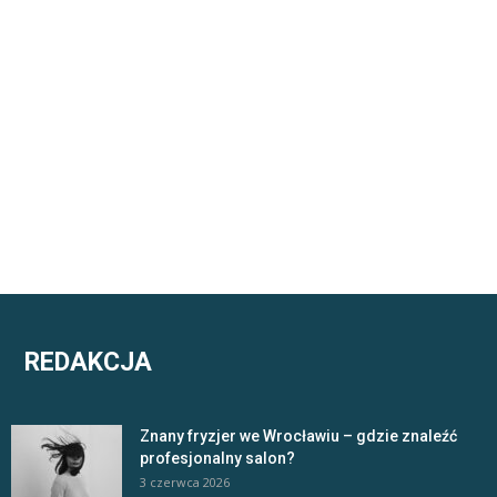
REDAKCJA
Znany fryzjer we Wrocławiu – gdzie znaleźć
profesjonalny salon?
3 czerwca 2026