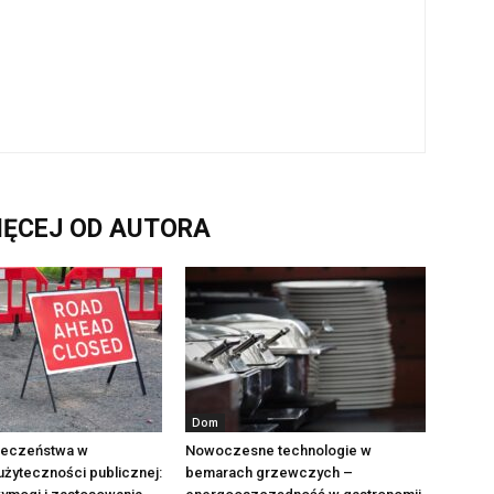
IĘCEJ OD AUTORA
Dom
ieczeństwa w
Nowoczesne technologie w
żyteczności publicznej:
bemarach grzewczych –