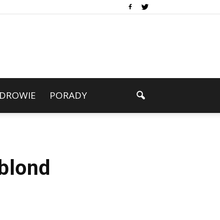
DROWIE
PORADY
blond