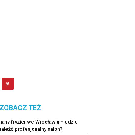
ZOBACZ TEŻ
nany fryzjer we Wrocławiu – gdzie
naleźć profesjonalny salon?