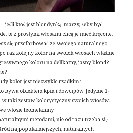
– jeśli ktoś jest blondynką, marzy, żeby być
de, te z prostymi włosami chcą je mieć kręcone,
hcesz się przefarbować ze swojego naturalnego
po raz kolejny kolor na swoich włosach właśnie
resywnego koloru na delikatny, jasny blond?
ne?
dy kolor jest niezwykle rzadkim i
o bywa obiektem kpin i dowcipów. Jedynie 1-
a w taki zestaw kolorystyczny swoich włosów.
 we włosie feomelaniny.
aturalnymi metodami, nie od razu trzeba się
śród najpopularniejszych, naturalnych