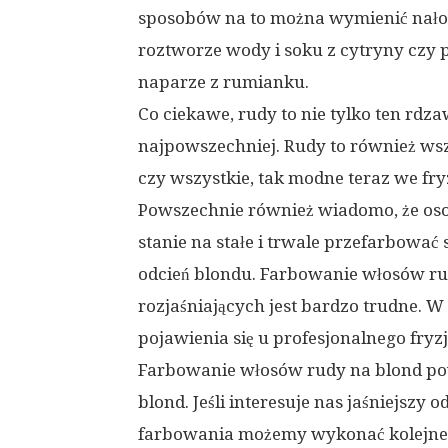
sposobów na to można wymienić nało
roztworze wody i soku z cytryny cz
naparze z rumianku.
Co ciekawe, rudy to nie tylko ten rd
najpowszechniej. Rudy to również ws
czy wszystkie, tak modne teraz we fryz
Powszechnie również wiadomo, że os
stanie na stałe i trwale przefarbować
odcień blondu. Farbowanie włosów ru
rozjaśniających jest bardzo trudne
pojawienia się u profesjonalnego fryz
Farbowanie włosów rudy na blond po
blond. Jeśli interesuje nas jaśniejszy 
farbowania możemy wykonać kolejne 