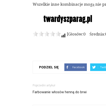
Wszelkie inne kombinacje mogą nie p
[Głosów:0 Średnia:
PODZIEL SIĘ
Facebook
Twit
Poprzedni artykuł
Farbowanie włosów henną do brwi