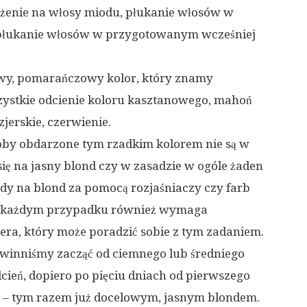
żenie na włosy miodu, płukanie włosów w
y płukanie włosów w przygotowanym wcześniej
zawy, pomarańczowy kolor, który znamy
zystkie odcienie koloru kasztanowego, mahoń
jerskie, czerwienie.
oby obdarzone tym rzadkim kolorem nie są w
 się na jasny blond czy w zasadzie w ogóle żaden
dy na blond za pomocą rozjaśniaczy czy farb
. W każdym przypadku również wymaga
jera, który może poradzić sobie z tym zadaniem.
winniśmy zacząć od ciemnego lub średniego
odcień, dopiero po pięciu dniach od pierwszego
– tym razem już docelowym, jasnym blondem.