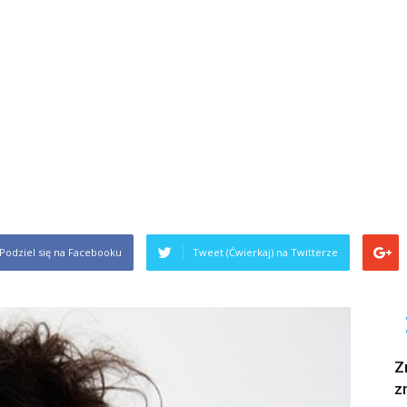
Podziel się na Facebooku
Tweet (Ćwierkaj) na Twitterze
Z
z