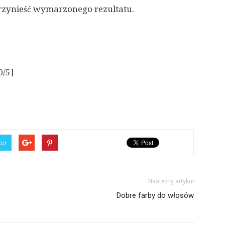
rzynieść wymarzonego rezultatu.
0/5]
ter
Następny artykuł
Dobre farby do włosów