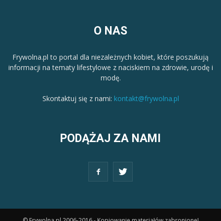
O NAS
Frywolna.pl to portal dla niezależnych kobiet, które poszukują
informacji na tematy lifestylowe z naciskiem na zdrowie, urodę i
modę.
Skontaktuj się z nami:
kontakt@frywolna.pl
PODĄŻAJ ZA NAMI
© Frywolna.pl 2006-2016 - Kopiowanie materiałów zabronione!