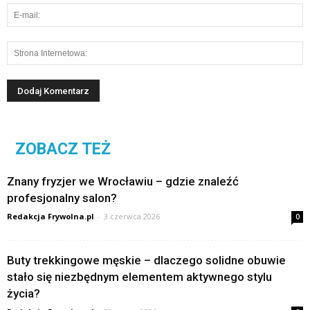
ZOBACZ TEŻ
Znany fryzjer we Wrocławiu – gdzie znaleźć
profesjonalny salon?
Redakcja Frywolna.pl
-
3 czerwca 2026
0
Buty trekkingowe męskie – dlaczego solidne obuwie
stało się niezbędnym elementem aktywnego stylu
życia?