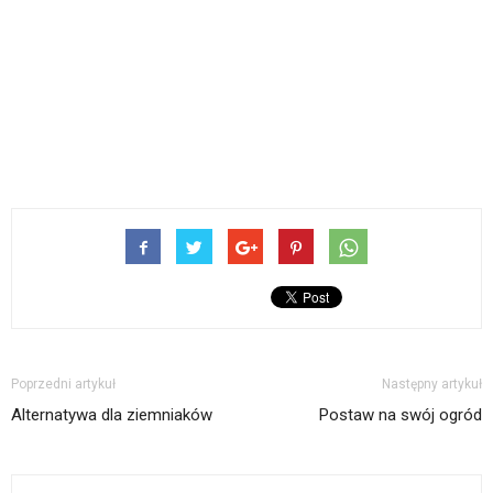
Poprzedni artykuł
Następny artykuł
Alternatywa dla ziemniaków
Postaw na swój ogród