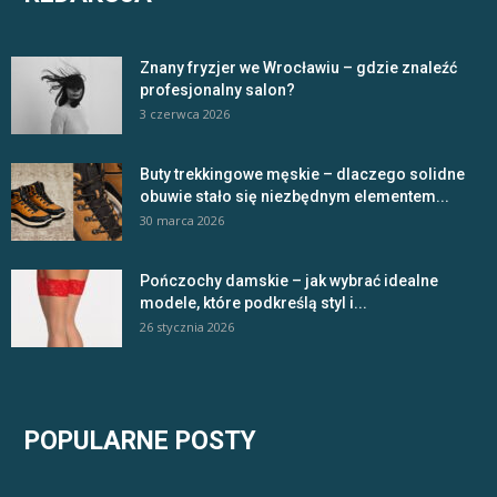
Znany fryzjer we Wrocławiu – gdzie znaleźć
profesjonalny salon?
3 czerwca 2026
Buty trekkingowe męskie – dlaczego solidne
obuwie stało się niezbędnym elementem...
30 marca 2026
Pończochy damskie – jak wybrać idealne
modele, które podkreślą styl i...
26 stycznia 2026
POPULARNE POSTY