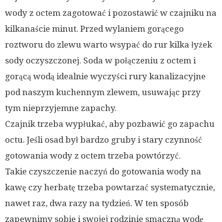
wody z octem zagotować i pozostawić w czajniku na
kilkanaście minut. Przed wylaniem gorącego
roztworu do zlewu warto wsypać do rur kilka łyżek
sody oczyszczonej. Soda w połączeniu z octem i
gorącą wodą idealnie wyczyści rury kanalizacyjne
pod naszym kuchennym zlewem, usuwając przy
tym nieprzyjemne zapachy.
Czajnik trzeba wypłukać, aby pozbawić go zapachu
octu. Jeśli osad był bardzo gruby i stary czynność
gotowania wody z octem trzeba powtórzyć.
Takie czyszczenie naczyń do gotowania wody na
kawę czy herbatę trzeba powtarzać systematycznie,
nawet raz, dwa razy na tydzień. W ten sposób
zapewnimy sobie i swojej rodzinie smaczną wodę