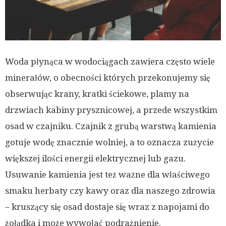
Woda płynąca w wodociągach zawiera często wiele
minerałów, o obecności których przekonujemy się
obserwując krany, kratki ściekowe, plamy na
drzwiach kabiny prysznicowej, a przede wszystkim
osad w czajniku. Czajnik z grubą warstwą kamienia
gotuje wodę znacznie wolniej, a to oznacza zużycie
większej ilości energii elektrycznej lub gazu.
Usuwanie kamienia jest też ważne dla właściwego
smaku herbaty czy kawy oraz dla naszego zdrowia
– kruszący się osad dostaje się wraz z napojami do
żołądka i może wywołać podrażnienie.