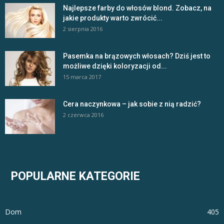
Najlepsze farby do włosów blond. Zobacz, na
jakie produkty warto zwrócić...
2 sierpnia 2016
Pasemka na brązowych włosach? Dziś jest to
możliwe dzięki koloryzacji od...
15 marca 2017
Cera naczynkowa – jak sobie z nią radzić?
2 czerwca 2016
POPULARNE KATEGORIE
Dom
405