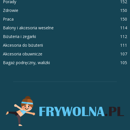
Porady
152
Zdrowie
150
Praca
150
Balony i akcesoria weselne
114
Biżuteria i zegarki
112
Akcesoria do biżuterii
111
Akcesoria obuwnicze
107
Bagaż podręczny, walizki
105