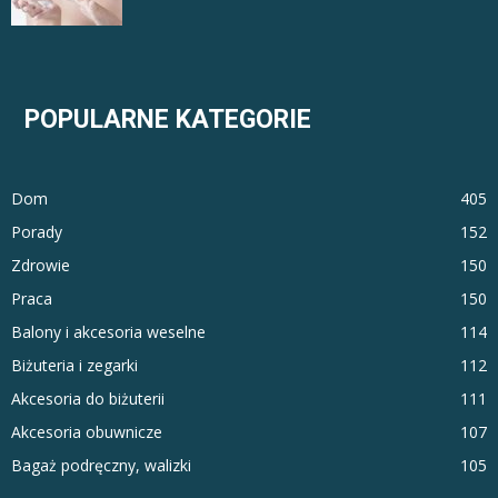
POPULARNE KATEGORIE
Dom
405
Porady
152
Zdrowie
150
Praca
150
Balony i akcesoria weselne
114
Biżuteria i zegarki
112
Akcesoria do biżuterii
111
Akcesoria obuwnicze
107
Bagaż podręczny, walizki
105