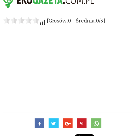
[Głosów:0 Średnia:0/5]