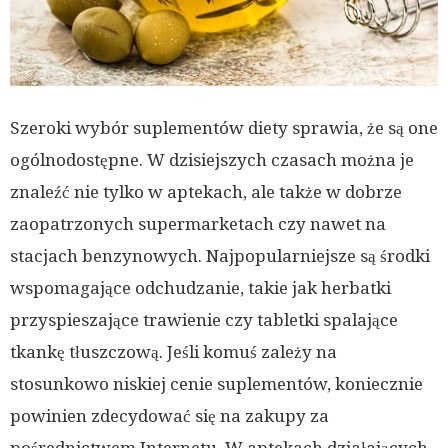
Szeroki wybór suplementów diety sprawia, że są one
ogólnodostępne. W dzisiejszych czasach można je
znaleźć nie tylko w aptekach, ale także w dobrze
zaopatrzonych supermarketach czy nawet na
stacjach benzynowych. Najpopularniejsze są środki
wspomagające odchudzanie, takie jak herbatki
przyspieszające trawienie czy tabletki spalające
tkankę tłuszczową. Jeśli komuś zależy na
stosunkowo niskiej cenie suplementów, koniecznie
powinien zdecydować się na zakupy za
pośrednictwem Internetu. W aptekach działających