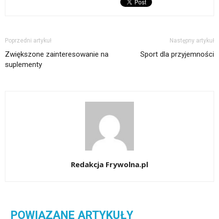
Poprzedni artykuł
Następny artykuł
Zwiększone zainteresowanie na
Sport dla przyjemności
suplementy
Redakcja Frywolna.pl
POWIĄZANE ARTYKUŁY