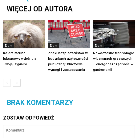
WIĘCEJ OD AUTORA
Dom
Dom
Dom
Kołdra merino –
Znaki bezpieczeństwa w
Nowoczesne technologie
luksusowy wybór dla
budynkach użyteczności
w bemarach grzewczych
Twojej sypialni
publicznej: kluczowe
– energooszczędność w
wymogi i zastosowania
gastronomii
BRAK KOMENTARZY
ZOSTAW ODPOWIEDŹ