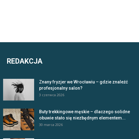
REDAKCJA
Znany fryzjer we Wrocławiu – gdzie znaleźć
profesjonalny salon?
3 czerwca 2026
Buty trekkingowe męskie – dlaczego solidne
obuwie stało się niezbędnym elementem...
30 marca 2026