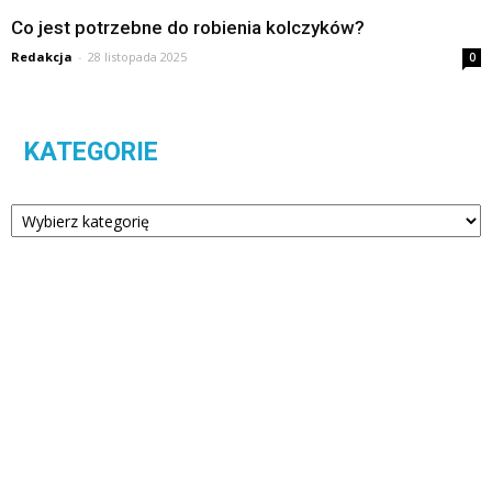
Co jest potrzebne do robienia kolczyków?
Redakcja
-
28 listopada 2025
0
KATEGORIE
Kategorie