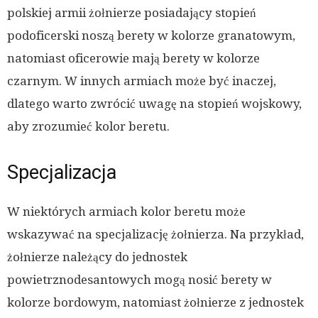
polskiej armii żołnierze posiadający stopień
podoficerski noszą berety w kolorze granatowym,
natomiast oficerowie mają berety w kolorze
czarnym. W innych armiach może być inaczej,
dlatego warto zwrócić uwagę na stopień wojskowy,
aby zrozumieć kolor beretu.
Specjalizacja
W niektórych armiach kolor beretu może
wskazywać na specjalizację żołnierza. Na przykład,
żołnierze należący do jednostek
powietrznodesantowych mogą nosić berety w
kolorze bordowym, natomiast żołnierze z jednostek