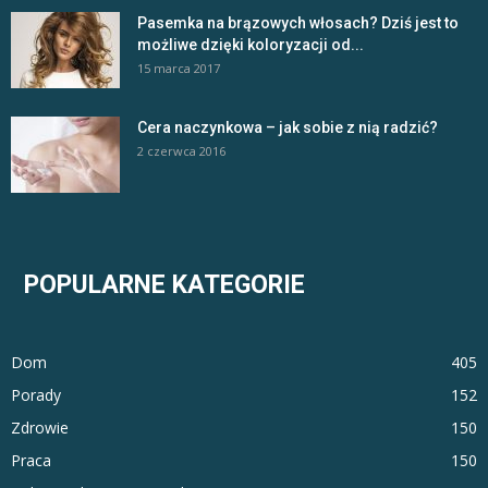
Pasemka na brązowych włosach? Dziś jest to
możliwe dzięki koloryzacji od...
15 marca 2017
Cera naczynkowa – jak sobie z nią radzić?
2 czerwca 2016
POPULARNE KATEGORIE
Dom
405
Porady
152
Zdrowie
150
Praca
150