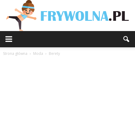
Strona główna
Moda
Berety