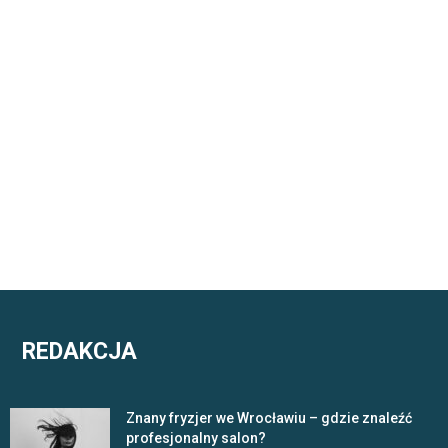
REDAKCJA
Znany fryzjer we Wrocławiu – gdzie znaleźć
profesjonalny salon?