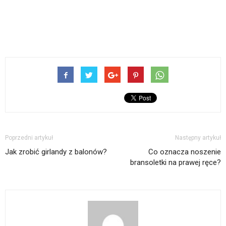
Poprzedni artykuł
Następny artykuł
Jak zrobić girlandy z balonów?
Co oznacza noszenie
bransoletki na prawej ręce?