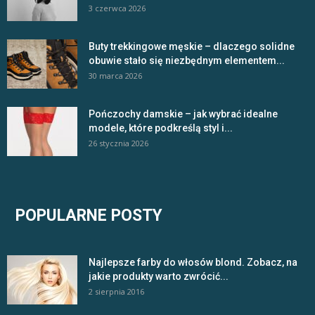
3 czerwca 2026
Buty trekkingowe męskie – dlaczego solidne
obuwie stało się niezbędnym elementem...
30 marca 2026
Pończochy damskie – jak wybrać idealne
modele, które podkreślą styl i...
26 stycznia 2026
POPULARNE POSTY
Najlepsze farby do włosów blond. Zobacz, na
jakie produkty warto zwrócić...
2 sierpnia 2016