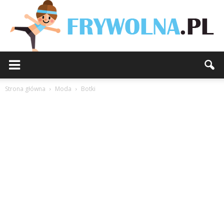
Strona główna
Moda
Botki