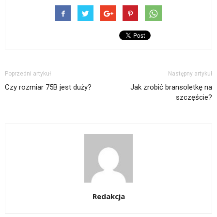
Poprzedni artykuł
Następny artykuł
Czy rozmiar 75B jest duży?
Jak zrobić bransoletkę na
szczęście?
Redakcja