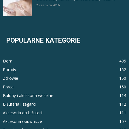
2 czerwca 2016
POPULARNE KATEGORIE
Dom
405
Porady
152
Zdrowie
150
Praca
150
Balony i akcesoria weselne
114
Biżuteria i zegarki
112
Akcesoria do biżuterii
111
Akcesoria obuwnicze
107