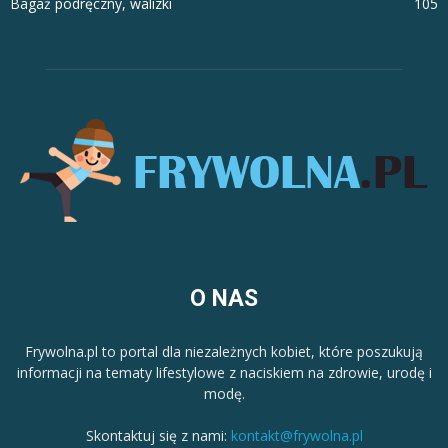
Bagaż podręczny, walizki
105
O NAS
Frywolna.pl to portal dla niezależnych kobiet, które poszukują
informacji na tematy lifestylowe z naciskiem na zdrowie, urodę i
modę.
Skontaktuj się z nami:
kontakt@frywolna.pl