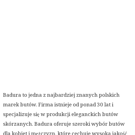
Badura to jedna z najbardziej znanych polskich
marek butów. Firma istnieje od ponad 30 lat i
specjalizuje się w produkcji eleganckich butów
skórzanych. Badura oferuje szeroki wybór butów
dla kobiet i mężczyzn, które cechuje wysoka jakość