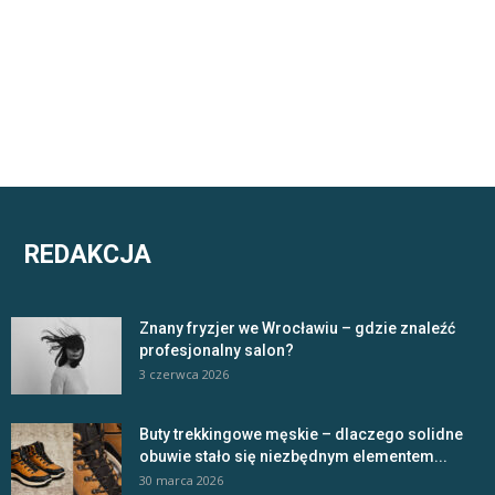
REDAKCJA
Znany fryzjer we Wrocławiu – gdzie znaleźć
profesjonalny salon?
3 czerwca 2026
Buty trekkingowe męskie – dlaczego solidne
obuwie stało się niezbędnym elementem...
30 marca 2026