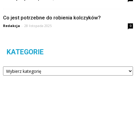
Co jest potrzebne do robienia kolczyków?
Redakcja
-
28 listopada 2025
0
KATEGORIE
Kategorie