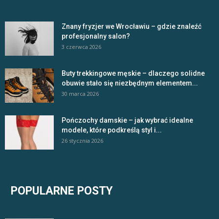
Znany fryzjer we Wrocławiu – gdzie znaleźć
profesjonalny salon?
3 czerwca 2026
Buty trekkingowe męskie – dlaczego solidne
obuwie stało się niezbędnym elementem...
30 marca 2026
Pończochy damskie – jak wybrać idealne
modele, które podkreślą styl i...
26 stycznia 2026
POPULARNE POSTY