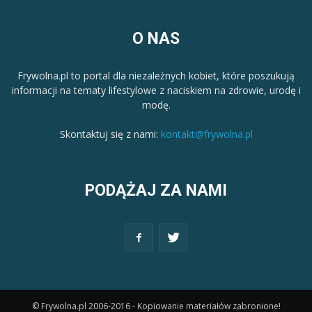
O NAS
Frywolna.pl to portal dla niezależnych kobiet, które poszukują
informacji na tematy lifestylowe z naciskiem na zdrowie, urodę i
modę.
Skontaktuj się z nami:
kontakt@frywolna.pl
PODĄŻAJ ZA NAMI
© Frywolna.pl 2006-2016 - Kopiowanie materiałów zabronione!