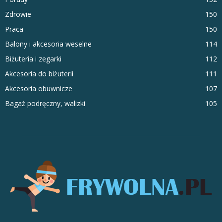
Zdrowie
150
Praca
150
Balony i akcesoria weselne
114
Biżuteria i zegarki
112
Akcesoria do biżuterii
111
Akcesoria obuwnicze
107
Bagaż podręczny, walizki
105