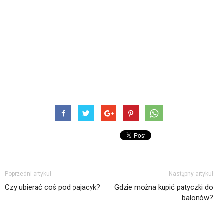
Poprzedni artykuł
Następny artykuł
Czy ubierać coś pod pajacyk?
Gdzie można kupić patyczki do
balonów?