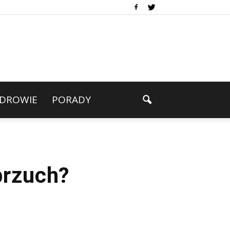
DROWIE
PORADY
brzuch?