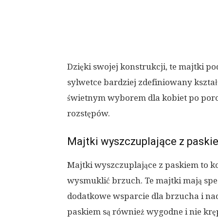
Dzięki swojej konstrukcji, te majtki p
sylwetce bardziej zdefiniowany kształ
świetnym wyborem dla kobiet po poro
rozstępów.
Majtki wyszczuplające z paski
Majtki wyszczuplające z paskiem to k
wysmuklić brzuch. Te majtki mają spe
dodatkowe wsparcie dla brzucha i nada
paskiem są również wygodne i nie krę