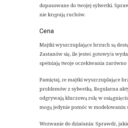
dopasowane do twojej sylwetki. Spraw
nie krępują ruchów.
Cena
Majtki wyszczuplające brzuch są dos
Zastanów się, ile jesteś gotowy/a wyda
spełniają twoje oczekiwania zarówno p
Pamiętaj, że majtki wyszczuplające b
problemów z sylwetką. Regularna akt
odgrywają kluczową rolę w osiągnięci
mogą jedynie pomóc w modelowaniu sy
Wezwanie do działania: Sprawdź, jak