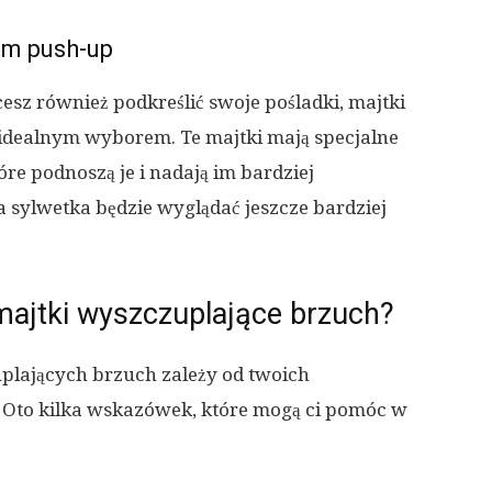
em push-up
esz również podkreślić swoje pośladki, majtki
 idealnym wyborem. Te majtki mają specjalne
re podnoszą je i nadają im bardziej
ja sylwetka będzie wyglądać jeszcze bardziej
ajtki wyszczuplające brzuch?
lających brzuch zależy od twoich
. Oto kilka wskazówek, które mogą ci pomóc w