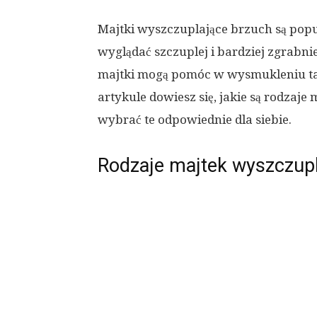
Majtki wyszczuplające brzuch są pop
wyglądać szczuplej i bardziej zgrabnie
majtki mogą pomóc w wysmukleniu tal
artykule dowiesz się, jakie są rodzaj
wybrać te odpowiednie dla siebie.
Rodzaje majtek wyszczup