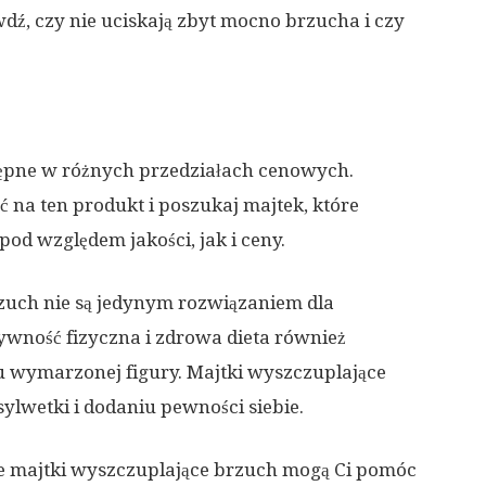
dź, czy nie uciskają zbyt mocno brzucha i czy
tępne w różnych przedziałach cenowych.
ć na ten produkt i poszukaj majtek, które
od względem jakości, jak i ceny.
rzuch nie są jedynym rozwiązaniem dla
ywność fizyczna i zdrowa dieta również
u wymarzonej figury. Majtki wyszczuplające
lwetki i dodaniu pewności siebie.
ie majtki wyszczuplające brzuch mogą Ci pomóc