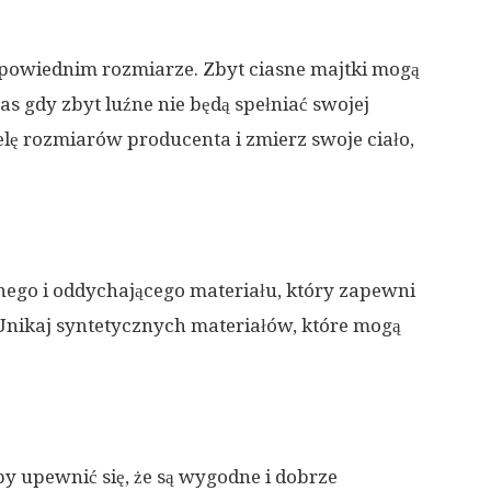
dpowiednim rozmiarze. Zbyt ciasne majtki mogą
s gdy zbyt luźne nie będą spełniać swojej
elę rozmiarów producenta i zmierz swoje ciało,
nego i oddychającego materiału, który zapewni
 Unikaj syntetycznych materiałów, które mogą
y upewnić się, że są wygodne i dobrze