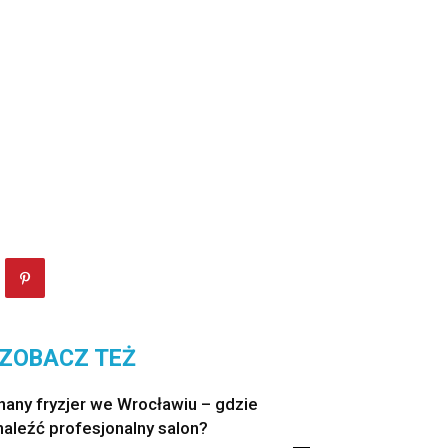
ZOBACZ TEŻ
nany fryzjer we Wrocławiu – gdzie
naleźć profesjonalny salon?