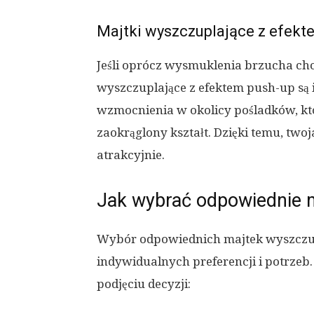
Majtki wyszczuplające z efekt
Jeśli oprócz wysmuklenia brzucha chc
wyszczuplające z efektem push-up są
wzmocnienia w okolicy pośladków, któ
zaokrąglony kształt. Dzięki temu, two
atrakcyjnie.
Jak wybrać odpowiednie m
Wybór odpowiednich majtek wyszczup
indywidualnych preferencji i potrzeb
podjęciu decyzji: