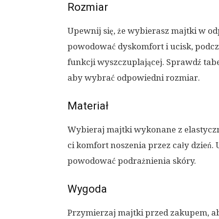
Rozmiar
Upewnij się, że wybierasz majtki w o
powodować dyskomfort i ucisk, podcza
funkcji wyszczuplającej. Sprawdź tab
aby wybrać odpowiedni rozmiar.
Materiał
Wybieraj majtki wykonane z elastycz
ci komfort noszenia przez cały dzień.
powodować podrażnienia skóry.
Wygoda
Przymierzaj majtki przed zakupem, ab