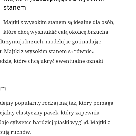
stanem
Majtki z wysokim stanem są idealne dla osób,
które chcą wysmuklić całą okolicę brzucha.
odtrzymują brzuch, modelując go i nadając
t. Majtki z wysokim stanem są również
dzie, które chcą ukryć ewentualne oznaki
em
olejny popularny rodzaj majtek, który pomaga
cjalny elastyczny pasek, który zapewnia
je sylwetce bardziej płaski wygląd. Majtki z
pują ruchów.