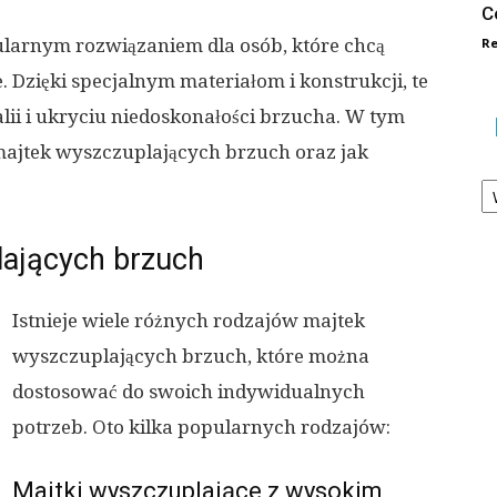
C
Re
ularnym rozwiązaniem dla osób, które chcą
. Dzięki specjalnym materiałom i konstrukcji, te
ii i ukryciu niedoskonałości brzucha. W tym
e majtek wyszczuplających brzuch oraz jak
Ka
lających brzuch
Istnieje wiele różnych rodzajów majtek
wyszczuplających brzuch, które można
dostosować do swoich indywidualnych
potrzeb. Oto kilka popularnych rodzajów:
Majtki wyszczuplające z wysokim