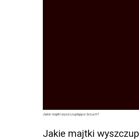
Jakie majtki wyszczuplające brzuch?
Jakie majtki wyszczup