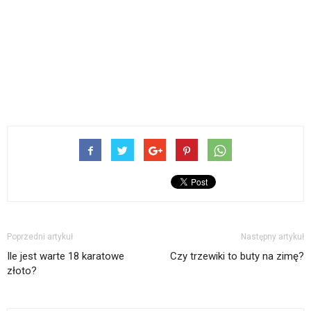
Poprzedni artykuł
Następny artykuł
Ile jest warte 18 karatowe
Czy trzewiki to buty na zimę?
złoto?