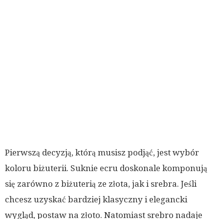
Pierwszą decyzją, którą musisz podjąć, jest wybór
koloru biżuterii. Suknie ecru doskonale komponują
się zarówno z biżuterią ze złota, jak i srebra. Jeśli
chcesz uzyskać bardziej klasyczny i elegancki
wygląd, postaw na złoto. Natomiast srebro nadaje