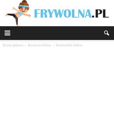
Strona główna
Biżuteria ślubna
Bransoletki ślubne