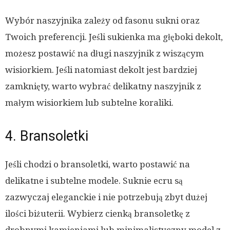
Wybór naszyjnika zależy od fasonu sukni oraz
Twoich preferencji. Jeśli sukienka ma głęboki dekolt,
możesz postawić na długi naszyjnik z wiszącym
wisiorkiem. Jeśli natomiast dekolt jest bardziej
zamknięty, warto wybrać delikatny naszyjnik z
małym wisiorkiem lub subtelne koraliki.
4. Bransoletki
Jeśli chodzi o bransoletki, warto postawić na
delikatne i subtelne modele. Suknie ecru są
zazwyczaj eleganckie i nie potrzebują zbyt dużej
ilości biżuterii. Wybierz cienką bransoletkę z
drobnymi kamieniami lub minimalistyczny model z