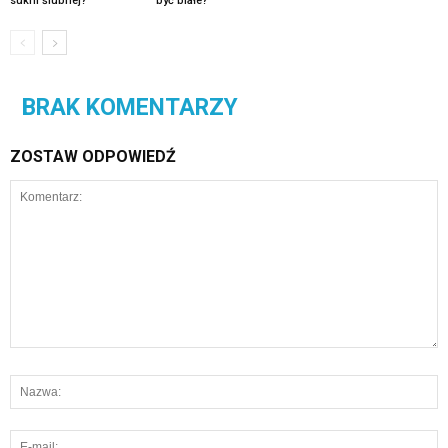
sukni ślubnej?
być białe?
BRAK KOMENTARZY
ZOSTAW ODPOWIEDŹ