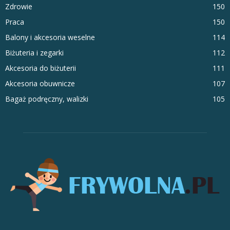
Zdrowie
150
Praca
150
Balony i akcesoria weselne
114
Biżuteria i zegarki
112
Akcesoria do biżuterii
111
Akcesoria obuwnicze
107
Bagaż podręczny, walizki
105