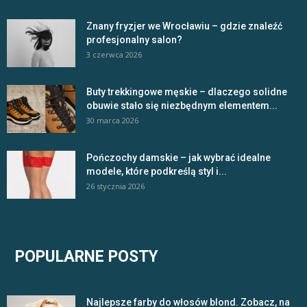
Znany fryzjer we Wrocławiu – gdzie znaleźć
profesjonalny salon?
3 czerwca 2026
Buty trekkingowe męskie – dlaczego solidne
obuwie stało się niezbędnym elementem...
30 marca 2026
Pończochy damskie – jak wybrać idealne
modele, które podkreślą styl i...
26 stycznia 2026
POPULARNE POSTY
Najlepsze farby do włosów blond. Zobacz, na