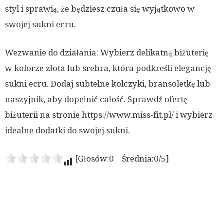
styl i sprawią, że będziesz czuła się wyjątkowo w
swojej sukni ecru.
Wezwanie do działania: Wybierz delikatną biżuterię
w kolorze złota lub srebra, która podkreśli elegancję
sukni ecru. Dodaj subtelne kolczyki, bransoletkę lub
naszyjnik, aby dopełnić całość. Sprawdź ofertę
biżuterii na stronie https://www.miss-fit.pl/ i wybierz
idealne dodatki do swojej sukni.
[Głosów:0 Średnia:0/5]