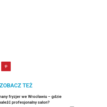
ZOBACZ TEŻ
nany fryzjer we Wrocławiu – gdzie
naleźć profesjonalny salon?