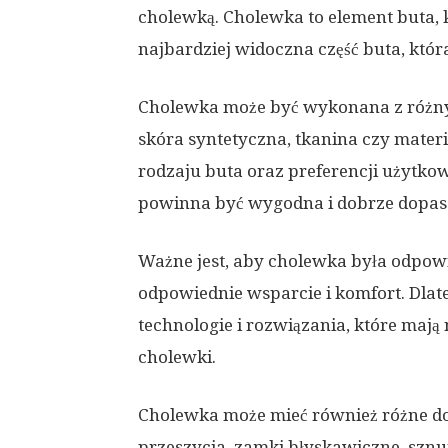
cholewką. Cholewka to element buta, kt
najbardziej widoczna część buta, któ
Cholewka może być wykonana z różnyc
skóra syntetyczna, tkanina czy mater
rodzaju buta oraz preferencji użytko
powinna być wygodna i dobrze dopas
Ważne jest, aby cholewka była odpow
odpowiednie wsparcie i komfort. Dlat
technologie i rozwiązania, które maj
cholewki.
Cholewka może mieć również różne do
przeszycia, zamki błyskawiczne, sznu