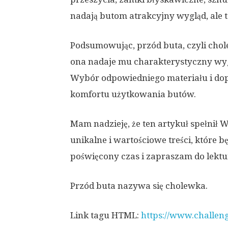
nadają butom atrakcyjny wygląd, ale 
Podsumowując, przód buta, czyli chole
ona nadaje mu charakterystyczny wy
Wybór odpowiedniego materiału i dop
komfortu użytkowania butów.
Mam nadzieję, że ten artykuł spełnił 
unikalne i wartościowe treści, które b
poświęcony czas i zapraszam do lekt
Przód buta nazywa się cholewka.
Link tagu HTML:
https://www.challen