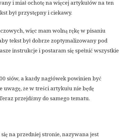
wany i miał ochotę na więcej artykułów na ten
ekst był przystępny i ciekawy.
uczowych, więc mam wolną rękę w pisaniu
, aby tekst był dobrze zoptymalizowany pod
sze instrukcje i postaram się spełnić wszystkie
00 słów, a każdy nagłówek powinien być
e uwagę, że w treści artykułu nie będę
 Teraz przejdźmy do samego tematu.
a się na przedniej stronie, nazywana jest