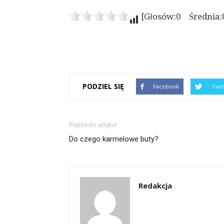
[Głosów:0 Średnia:
PODZIEL SIĘ
Facebook
Twit
Poprzedni artykuł
Do czego karmelowe buty?
Redakcja