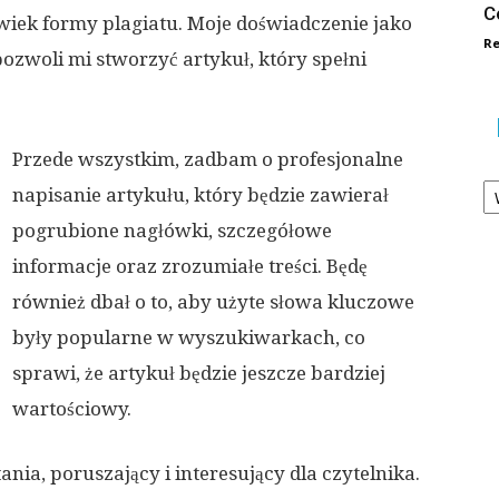
C
wiek formy plagiatu. Moje doświadczenie jako
Re
pozwoli mi stworzyć artykuł, który spełni
Przede wszystkim, zadbam o profesjonalne
Ka
napisanie artykułu, który będzie zawierał
pogrubione nagłówki, szczegółowe
informacje oraz zrozumiałe treści. Będę
również dbał o to, aby użyte słowa kluczowe
były popularne w wyszukiwarkach, co
sprawi, że artykuł będzie jeszcze bardziej
wartościowy.
ania, poruszający i interesujący dla czytelnika.