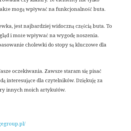
także mogą wpływać na funkcjonalność buta.
wka, jest najbardziej widoczną częścią buta. To
gląd i może wpływać na wygodę noszenia.
asowanie cholewki do stopy są kluczowe dla
Wasze oczekiwania. Zawsze staram się pisać
ędą interesujące dla czytelników. Dziękuję za
ury innych moich artykułów.
gegroup.pl/