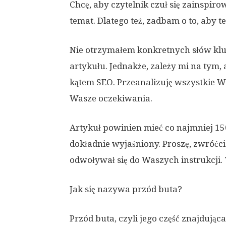
Chcę, aby czytelnik czuł się zainspiro
temat. Dlatego też, zadbam o to, aby t
Nie otrzymałem konkretnych słów kl
artykułu. Jednakże, zależy mi na tym
kątem SEO. Przeanalizuję wszystkie Wa
Wasze oczekiwania.
Artykuł powinien mieć co najmniej 15
dokładnie wyjaśniony. Proszę, zwróćci
odwoływał się do Waszych instrukcji.
Jak się nazywa przód buta?
Przód buta, czyli jego część znajdując