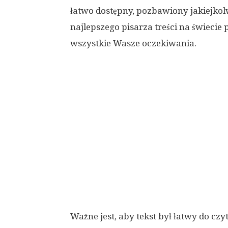
łatwo dostępny, pozbawiony jakiejkol
najlepszego pisarza treści na świecie 
wszystkie Wasze oczekiwania.
Ważne jest, aby tekst był łatwy do czyt