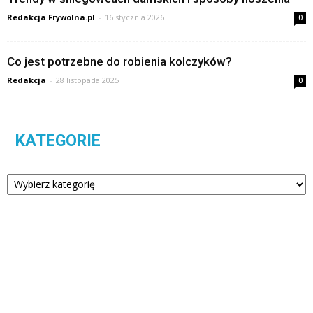
Redakcja Frywolna.pl
-
16 stycznia 2026
0
Co jest potrzebne do robienia kolczyków?
Redakcja
-
28 listopada 2025
0
KATEGORIE
Kategorie