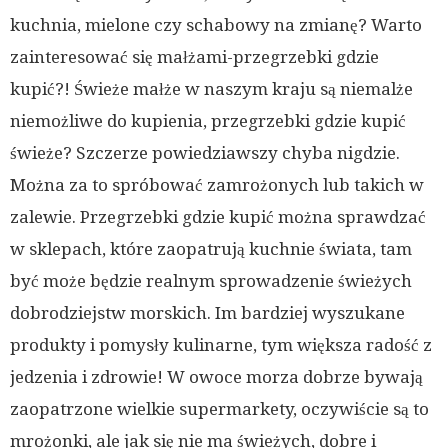
kuchnia, mielone czy schabowy na zmianę? Warto
zainteresować się małżami-przegrzebki gdzie
kupić?! Świeże małże w naszym kraju są niemalże
niemożliwe do kupienia, przegrzebki gdzie kupić
świeże? Szczerze powiedziawszy chyba nigdzie.
Można za to spróbować zamrożonych lub takich w
zalewie. Przegrzebki gdzie kupić można sprawdzać
w sklepach, które zaopatrują kuchnie świata, tam
być może będzie realnym sprowadzenie świeżych
dobrodziejstw morskich. Im bardziej wyszukane
produkty i pomysły kulinarne, tym większa radość z
jedzenia i zdrowie! W owoce morza dobrze bywają
zaopatrzone wielkie supermarkety, oczywiście są to
mrożonki, ale jak się nie ma świeżych, dobre i