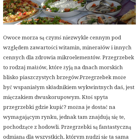
Owoce morza są czymś niezwykle cennym pod
względem zawartości witamin, minerałów i innych
cennych dla zdrowia mikroelementów. Przegrzebek
to rodzaj małżów, które żyją na dnach morskich
blisko piaszczystych brzegów.Przegrzebek może
być wspaniałym składnikiem wykwintnych dań, jest
mięczakiem dwuskorupowym. Ktoś spyta
przegrzebki gdzie kupić? można je dostać na
wymagającym rynku, jednak tam znajdują się te,
pochodzące z hodowli. Przegrzebki są fantastyczną
odmianą dla wszystkich, którym nudzi się ta sama