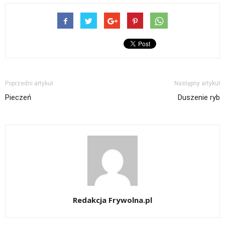
Poprzedni artykuł
Następny artykuł
Pieczeń
Duszenie ryb
Redakcja Frywolna.pl