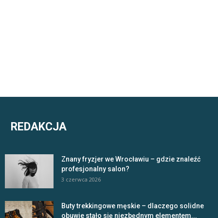
REDAKCJA
Znany fryzjer we Wrocławiu – gdzie znaleźć
profesjonalny salon?
3 czerwca 2026
Buty trekkingowe męskie – dlaczego solidne
obuwie stało się niezbędnym elementem...