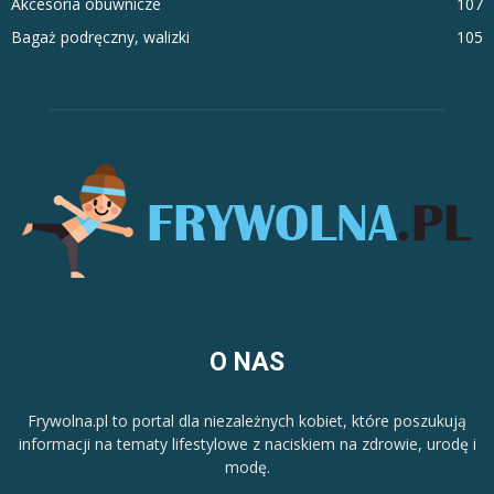
Akcesoria obuwnicze
107
Bagaż podręczny, walizki
105
O NAS
Frywolna.pl to portal dla niezależnych kobiet, które poszukują
informacji na tematy lifestylowe z naciskiem na zdrowie, urodę i
modę.