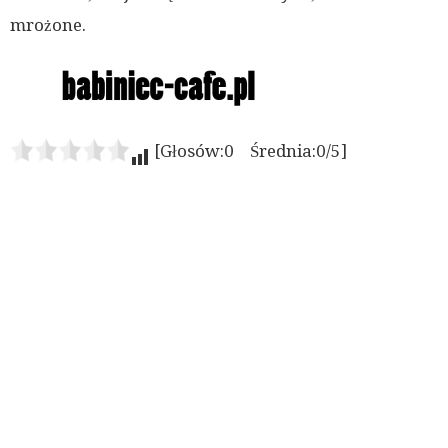
mrożone.
[Głosów:0 Średnia:0/5]