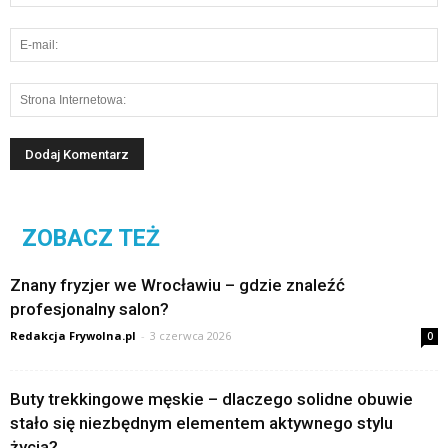
ZOBACZ TEŻ
Znany fryzjer we Wrocławiu – gdzie znaleźć
profesjonalny salon?
Redakcja Frywolna.pl
-
3 czerwca 2026
0
Buty trekkingowe męskie – dlaczego solidne obuwie
stało się niezbędnym elementem aktywnego stylu
życia?