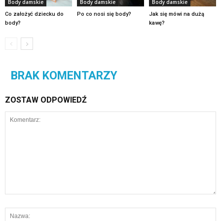
Body damskie
Body damskie
Body damskie
Co założyć dziecku do
Po co nosi się body?
Jak się mówi na dużą
body?
kawę?
BRAK KOMENTARZY
ZOSTAW ODPOWIEDŹ