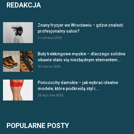
REDAKCJA
Znany fryzjer we Wrocławiu – gdzie znaleźć
profesjonalny salon?
3 czerwca 2026
Buty trekkingowe męskie – dlaczego solidne
obuwie stało się niezbędnym elementem...
30 marca 2026
Pończochy damskie – jak wybrać idealne
modele, które podkreślą styl i...
26 stycznia 2026
POPULARNE POSTY