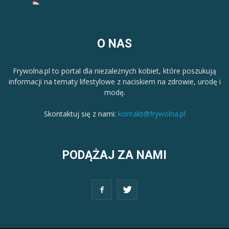
O NAS
Frywolna.pl to portal dla niezależnych kobiet, które poszukują
informacji na tematy lifestylowe z naciskiem na zdrowie, urodę i
modę.
Skontaktuj się z nami:
kontakt@frywolna.pl
PODĄŻAJ ZA NAMI