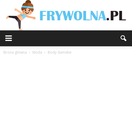
Strona główna
Moda
Body damskie