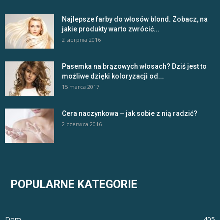
Najlepsze farby do włosów blond. Zobacz, na
jakie produkty warto zwrócić...
2 sierpnia 2016
Pasemka na brązowych włosach? Dziś jest to
możliwe dzięki koloryzacji od...
15 marca 2017
Cera naczynkowa – jak sobie z nią radzić?
2 czerwca 2016
POPULARNE KATEGORIE
Dom
405