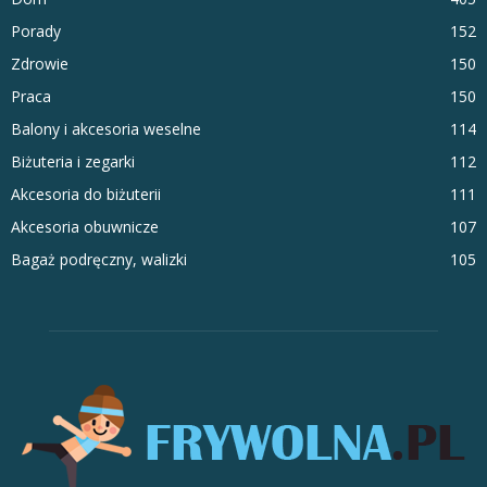
Porady
152
Zdrowie
150
Praca
150
Balony i akcesoria weselne
114
Biżuteria i zegarki
112
Akcesoria do biżuterii
111
Akcesoria obuwnicze
107
Bagaż podręczny, walizki
105