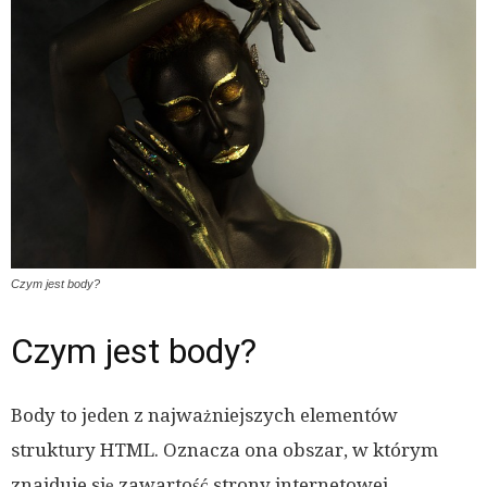
Czym jest body?
Czym jest body?
Body to jeden z najważniejszych elementów
struktury HTML. Oznacza ona obszar, w którym
znajduje się zawartość strony internetowej.