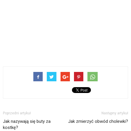
Poprzedni artykuł
Następny artykuł
Jak nazywają się buty za
Jak zmierzyć obwód cholewki?
kostkę?