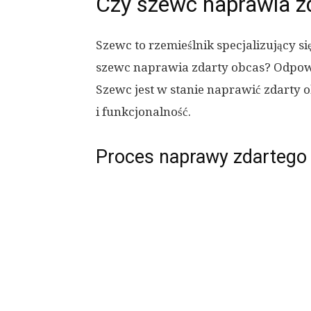
Czy szewc naprawia z
Szewc to rzemieślnik specjalizujący s
szewc naprawia zdarty obcas? Odpowie
Szewc jest w stanie naprawić zdarty 
i funkcjonalność.
Proces naprawy zdartego