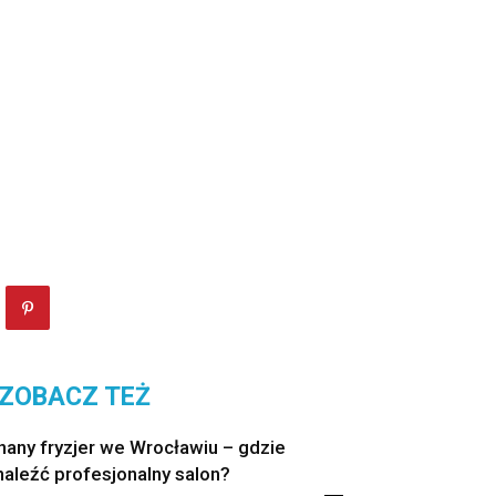
ZOBACZ TEŻ
nany fryzjer we Wrocławiu – gdzie
naleźć profesjonalny salon?