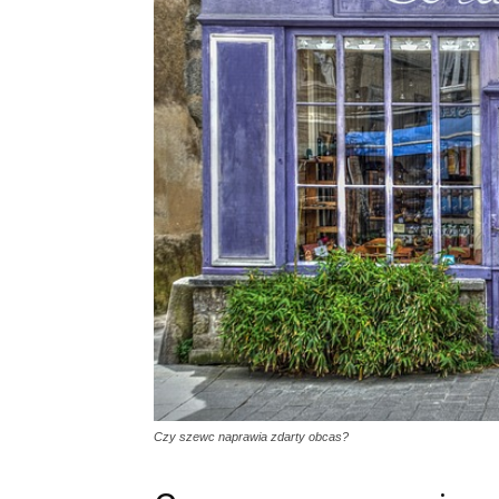
Czy szewc naprawia zdarty obcas?