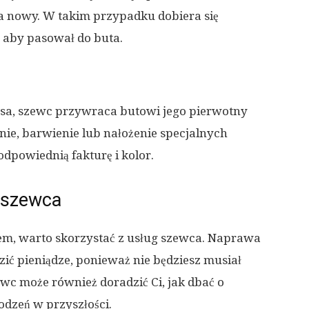
 nowy. W takim przypadku dobiera się
, aby pasował do buta.
sa, szewc przywraca butowi jego pierwotny
ie, barwienie lub nałożenie specjalnych
dpowiednią fakturę i kolor.
 szewca
em, warto skorzystać z usług szewca. Naprawa
ić pieniądze, ponieważ nie będziesz musiał
c może również doradzić Ci, jak dbać o
dzeń w przyszłości.