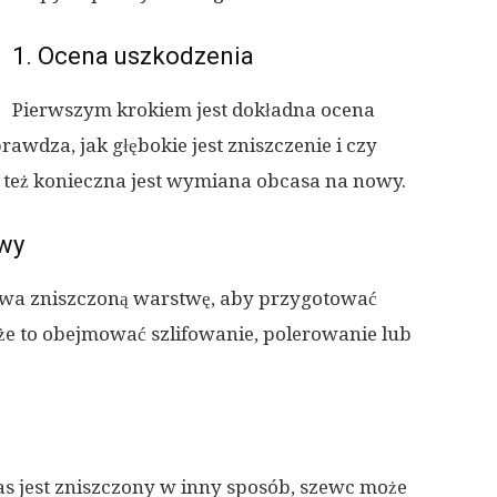
1. Ocena uszkodzenia
Pierwszym krokiem jest dokładna ocena
awdza, jak głębokie jest zniszczenie i czy
też konieczna jest wymiana obcasa na nowy.
twy
usuwa zniszczoną warstwę, aby przygotować
że to obejmować szlifowanie, polerowanie lub
bcas jest zniszczony w inny sposób, szewc może