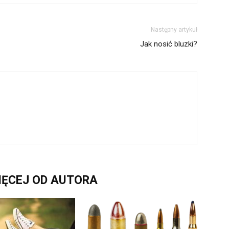
Następny artykuł
Jak nosić bluzki?
IĘCEJ OD AUTORA