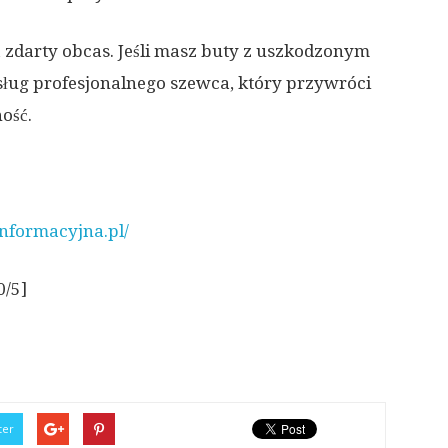
 zdarty obcas. Jeśli masz buty z uszkodzonym
usług profesjonalnego szewca, który przywróci
ość.
nformacyjna.pl/
0/5]
ter