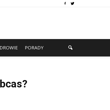
DROWIE
PORADY
obcas?