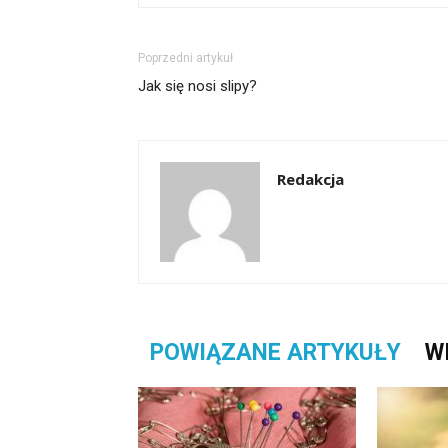
Poprzedni artykuł
Jak się nosi slipy?
Redakcja
POWIĄZANE ARTYKUŁY
W