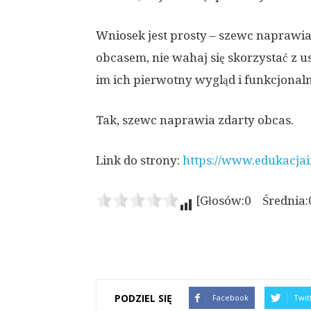
Wniosek jest prosty – szewc naprawia
obcasem, nie wahaj się skorzystać z 
im ich pierwotny wygląd i funkcjonaln
Tak, szewc naprawia zdarty obcas.
Link do strony:
https://www.edukacjai
[Głosów:0 Średnia:
PODZIEL SIĘ
Facebook
Twit