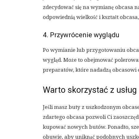
zdecydować się na wymianę obcasa na
odpowiednią wielkość i kształt obcasa
4. Przywrócenie wyglądu
Po wymianie lub przygotowaniu obca
wygląd. Może to obejmować polerowan
preparatów, które nadadzą obcasowi o
Warto skorzystać z usług
Jeśli masz buty z uszkodzonym obcas
zdartego obcasa pozwoli Ci zaoszczędz
kupować nowych butów. Ponadto, szew
obuwie, aby uniknąć podobnych uszko