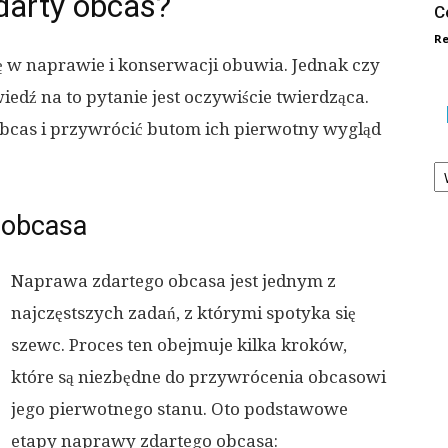
darty obcas?
C
Re
ię w naprawie i konserwacji obuwia. Jednak czy
dź na to pytanie jest oczywiście twierdząca.
obcas i przywrócić butom ich pierwotny wygląd
Ka
 obcasa
Naprawa zdartego obcasa jest jednym z
najczęstszych zadań, z którymi spotyka się
szewc. Proces ten obejmuje kilka kroków,
które są niezbędne do przywrócenia obcasowi
jego pierwotnego stanu. Oto podstawowe
etapy naprawy zdartego obcasa: