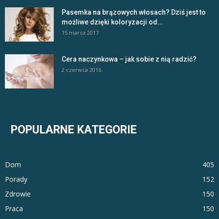
Pasemka na brązowych włosach? Dziś jest to
możliwe dzięki koloryzacji od...
15 marca 2017
Cera naczynkowa – jak sobie z nią radzić?
2 czerwca 2016
POPULARNE KATEGORIE
Dom
405
Porady
152
Zdrowie
150
Praca
150