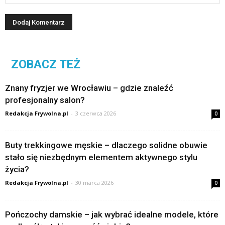
ZOBACZ TEŻ
Znany fryzjer we Wrocławiu – gdzie znaleźć
profesjonalny salon?
Redakcja Frywolna.pl
-
3 czerwca 2026
0
Buty trekkingowe męskie – dlaczego solidne obuwie
stało się niezbędnym elementem aktywnego stylu
życia?
Redakcja Frywolna.pl
-
30 marca 2026
0
Pończochy damskie – jak wybrać idealne modele, które