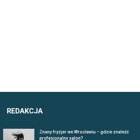
REDAKCJA
Znany fryzjer we Wrocławiu – gdzie znaleźć
profesjonalny salon?