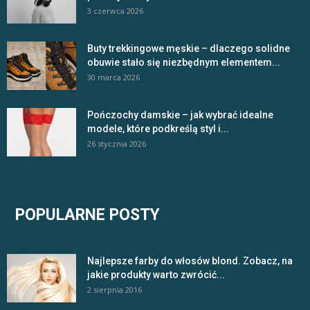
3 czerwca 2026
Buty trekkingowe męskie – dlaczego solidne
obuwie stało się niezbędnym elementem...
30 marca 2026
Pończochy damskie – jak wybrać idealne
modele, które podkreślą styl i...
26 stycznia 2026
POPULARNE POSTY
Najlepsze farby do włosów blond. Zobacz, na
jakie produkty warto zwrócić...
2 sierpnia 2016