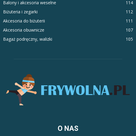
Balony i akcesoria weselne
114
Biżuteria i zegarki
112
Akcesoria do biżuterii
111
Akcesoria obuwnicze
107
Bagaż podręczny, walizki
105
O NAS