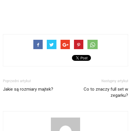
Poprzedni artykuł
Następny artykuł
Jakie są rozmiary majtek?
Co to znaczy full set w
zegarku?