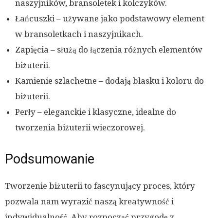
naszyjników, bransoletek i kolczyków.
Łańcuszki – używane jako podstawowy element
w bransoletkach i naszyjnikach.
Zapięcia – służą do łączenia różnych elementów
biżuterii.
Kamienie szlachetne – dodają blasku i koloru do
biżuterii.
Perły – eleganckie i klasyczne, idealne do
tworzenia biżuterii wieczorowej.
Podsumowanie
Tworzenie biżuterii to fascynujący proces, który
pozwala nam wyrazić naszą kreatywność i
indywidualność. Aby rozpocząć przygodę z